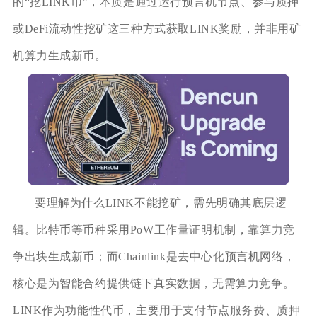
的“挖LINK币”，本质是通过运行预言机节点、参与质押
或DeFi流动性挖矿这三种方式获取LINK奖励，并非用矿
机算力生成新币。
要理解为什么LINK不能挖矿，需先明确其底层逻
辑。比特币等币种采用PoW工作量证明机制，靠算力竞
争出块生成新币；而Chainlink是去中心化预言机网络，
核心是为智能合约提供链下真实数据，无需算力竞争。
LINK作为功能性代币，主要用于支付节点服务费、质押