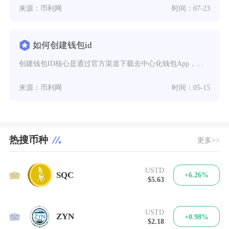
来源：币利网
时间：07-23
如何创建钱包id
创建钱包ID核心是通过官方渠道下载去中心化钱包App，完成注册、备份助记词并验证后，即可生
来源：币利网
时间：05-15
热搜币种
更多>>
USTD
1
SQC
+6.26%
$5.63
USTD
2
ZYN
+0.98%
$2.18