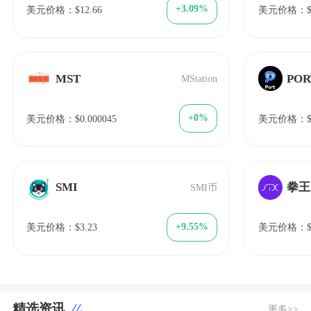
+3.09%
美元价格：$12.66
美元价格：$7
MST
POR
MStation
+0%
美元价格：$0.000045
美元价格：$0
SMI
拳王
SMI币
+9.55%
美元价格：$3.23
美元价格：$0
精选资讯
更多>>