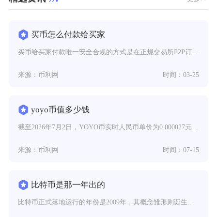
买币怎么付款给买家
买币给买家付款唯一安全合规的方式是在正规交易所P2P订单内，使用本人实名账户按页面展示的收
来源：币利网
时间：03-25
yoyo币值多少钱
截至2026年7月2日，YOYO币实时人民币单价为0.000027元，折合美元约0.000
来源：币利网
时间：07-15
比特币是那一年出的
比特币正式落地运行的年份是2009年，其概念雏形则诞生于2008年，这两个时间节点也是币圈