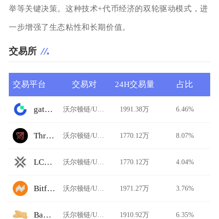
举等关键决策。这种技术+代币经济的双轮驱动模式，进
一步增强了生态粘性和长期价值。
交易所
交易平台
交易对
24H交易量
占比
gate.io
沃尔顿链/USDT
1991.38万
6.46%
Thruster
沃尔顿链/USDT
1770.12万
8.07%
LCX Exchange
沃尔顿链/USDT
1770.12万
4.04%
Bitflow
沃尔顿链/USDT
1971.27万
3.76%
Baguette
沃尔顿链/USDT
1910.92万
6.35%