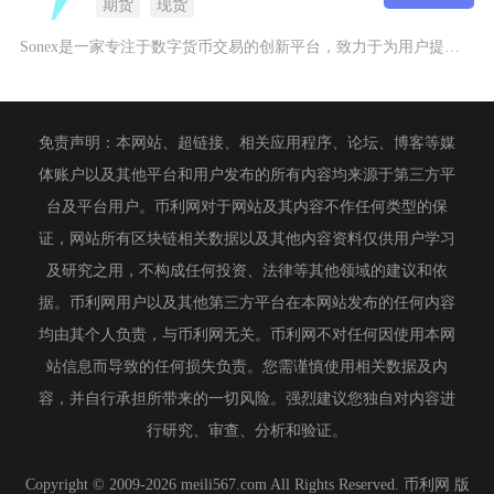
期货
现货
Sonex是一家专注于数字货币交易的创新平台，致力于为用户提供安全、高效的交易体验。作为S
免责声明：本网站、超链接、相关应用程序、论坛、博客等媒
体账户以及其他平台和用户发布的所有内容均来源于第三方平
台及平台用户。币利网对于网站及其内容不作任何类型的保
证，网站所有区块链相关数据以及其他内容资料仅供用户学习
及研究之用，不构成任何投资、法律等其他领域的建议和依
据。币利网用户以及其他第三方平台在本网站发布的任何内容
均由其个人负责，与币利网无关。币利网不对任何因使用本网
站信息而导致的任何损失负责。您需谨慎使用相关数据及内
容，并自行承担所带来的一切风险。强烈建议您独自对内容进
行研究、审查、分析和验证。
Copyright © 2009-2026 meili567.com All Rights Reserved. 币利网 版