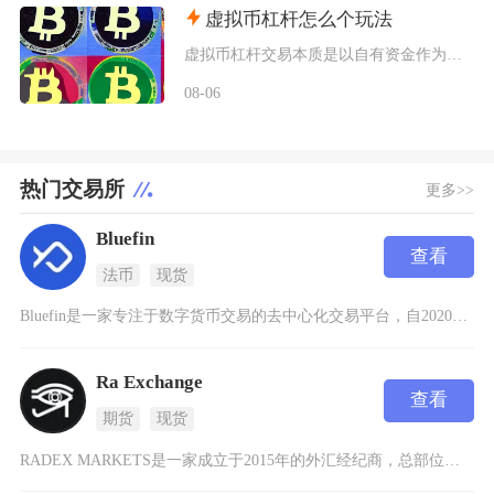
虚拟币杠杆怎么个玩法
虚拟币杠杆交易本质是以自有资金作为保证金向交易所拆借资金放大持仓规模，币圈杠杆主要分为现货
08-06
热门交易所
更多>>
Bluefin
查看
法币
现货
Bluefin是一家专注于数字货币交易的去中心化交易平台，自2020年成立以来已经发展成为
Ra Exchange
查看
期货
现货
RADEX MARKETS是一家成立于2015年的外汇经纪商，总部位于英国伦敦，专注于为全