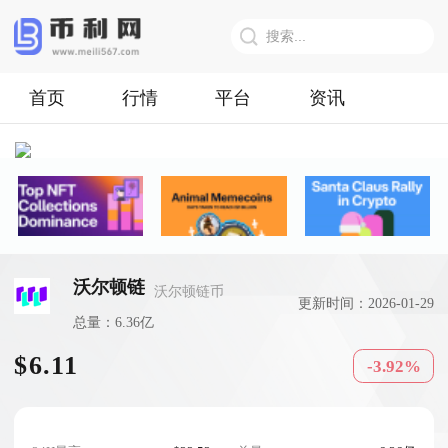
首页
行情
平台
资讯
沃尔顿链
沃尔顿链币
更新时间：2026-01-29
总量：6.36亿
$6.11
-3.92%