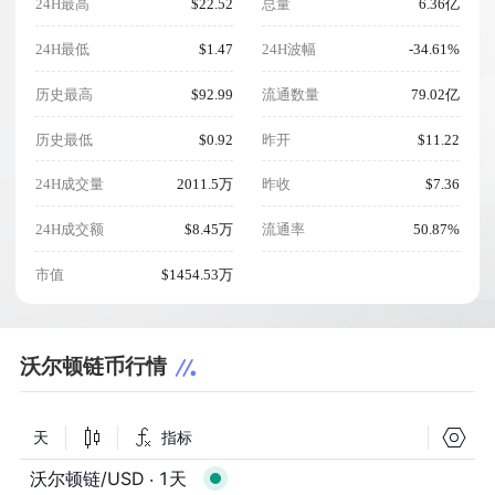
24H最高
$22.52
总量
6.36亿
24H最低
$1.47
24H波幅
-34.61%
历史最高
$92.99
流通数量
79.02亿
历史最低
$0.92
昨开
$11.22
24H成交量
2011.5万
昨收
$7.36
24H成交额
$8.45万
流通率
50.87%
市值
$1454.53万
沃尔顿链币行情