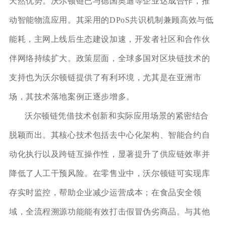
天然优势。沃尔顿链已与德国奥迪等企业达成合作，推
动智能物流应用。其采用的DPoS共识机制兼顾高效与低
能耗，主网上线后生态建设加速，开发者社区和合作伙
伴网络持续扩大。政策层面，全球多国对区块链技术的
支持也为沃尔顿链提供了有利环境，尤其是在亚洲市
场，其技术落地案例正逐步增多。
沃尔顿链凭借技术创新和实际应用场景的紧密结合
脱颖而出。其核心技术包括去中心化架构、智能合约自
动化执行以及跨链互操作性，显著提升了供应链效率并
降低了人工干预风险。在零售业中，沃尔顿链可实现库
存实时监控，帮助企业减少运营成本；在食品安全领
域，全流程溯源功能能有效打击假冒伪劣商品。与其他