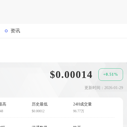
资讯
$0.00014
+0.51%
更新时间：2026-01-29
最高
历史最低
24H成交量
48
$0.00012
96.77万