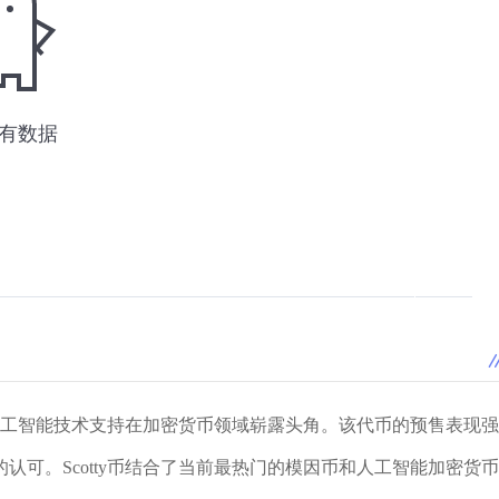
的人工智能技术支持在加密货币领域崭露头角。该代币的预售表现强
认可。Scotty币结合了当前最热门的模因币和人工智能加密货币