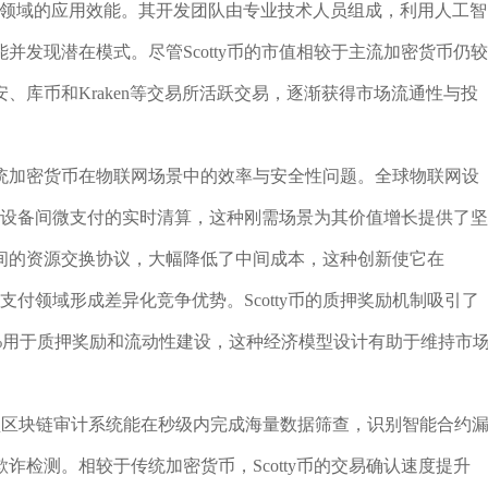
）领域的应用效能。其开发团队由专业技术人员组成，利用人工智
发现潜在模式。尽管Scotty币的市值相较于主流加密货币仍较
、库币和Kraken等交易所活跃交易，逐渐获得市场流通性与投
统加密货币在物联网场景中的效率与安全性问题。全球物联网设
支持设备间微支付的实时清算，这种刚需场景为其价值增长提供了坚
间的资源交换协议，大幅降低了中间成本，这种创新使它在
e（M2M）支付领域形成差异化竞争优势。Scotty币的质押奖励机制吸引了
0%用于质押奖励和流动性建设，这种经济模型设计有助于维持市
驱动型区块链审计系统能在秒级内完成海量数据筛查，识别智能合约
检测。相较于传统加密货币，Scotty币的交易确认速度提升