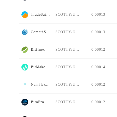
TradeSatoshi
SCOTTY/USDT
0.00013
ComethSwap
SCOTTY/USDT
0.00013
Bitfinex
SCOTTY/USDT
0.00012
BitMake Futures
SCOTTY/USDT
0.00014
Nami Exchange
SCOTTY/USDT
0.00012
BitoPro
SCOTTY/USDT
0.00012