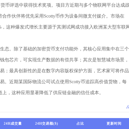
数字货币评选中获得技术奖项。项目方近期与多个物联网平台达成
作伙伴将优先采用Scotty币作为设备间微支付媒介。市场在
长217%，这种爆发式增长主要源于其测试网成功接入欧洲某大型车联
应用生态。除了基础的加密货币支付功能外，其核心应用集中在三个
ty钱包芯片，可实现生产数据的有偿共享；其次是智慧城市场景，
源交易；最具创新性的是在数字内容版权保护方面，艺术家可将作品
交易。近期某国际物流公司试点使用Scotty币追踪高价值货物，每
链上，这种应用显著降低了供应链金融的信任成本。
24H成交量
24H交易额($)
占比
更新时间