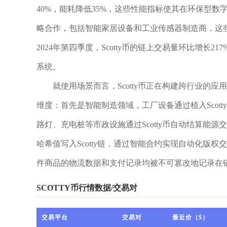
40%，能耗降低35%，这些性能指标使其在环保型
略合作，包括智能家居设备和工业传感器制造商，这些合
2024年第四季度，Scotty币的链上交易量环比增
系统。
就使用场景而言，Scotty币正在构建跨行业的
维度：首先是智能制造领域，工厂设备通过植入Scot
路灯、充电桩等市政设施通过Scotty币自动结算能
哈希值写入Scotty链，通过智能合约实现自动化版权
件商品的物流数据和支付记录均被不可篡改地记录在
SCOTTY币行情数据/交易对
交易平台
交易对
最近价（$）