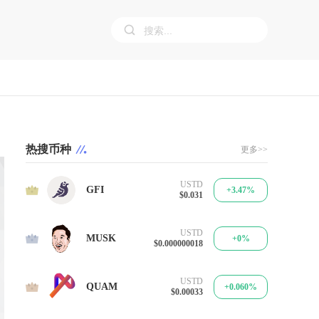
热搜币种
更多>>
USTD
1
GFI
+3.47%
$0.031
USTD
2
MUSK
+0%
$0.000000018
USTD
3
QUAM
+0.060%
$0.00033