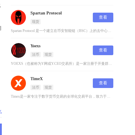
战
Spartan Protocol
查看
现货
网
Spartan Protocol 是一个建立在币安智能链（BSC）上的去中心化交易平台，专
Yoexs
查看
法币
现货
YOEXS（也被称为Y网或Y.CEO交易所）是一家注册于开曼群岛的数字货币交易平台，面向全
TimeX
查看
法币
现货
Timex是一家专注于数字货币交易的全球化交易平台，致力于为用户提供安全、高效的数字资产交