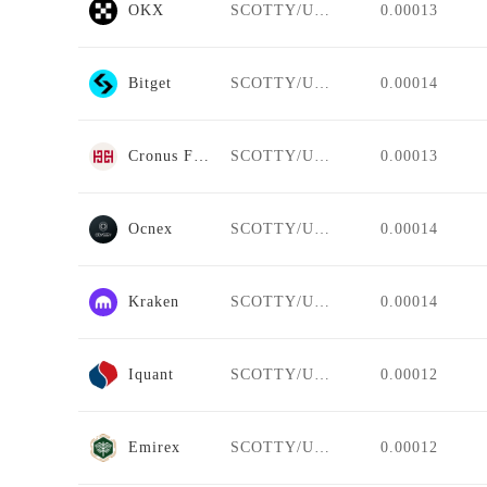
OKX
SCOTTY/USDT
0.00013
Bitget
SCOTTY/USDT
0.00014
Cronus Finance
SCOTTY/USDT
0.00013
Ocnex
SCOTTY/USDT
0.00014
Kraken
SCOTTY/USDT
0.00014
Iquant
SCOTTY/USDT
0.00012
Emirex
SCOTTY/USDT
0.00012