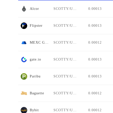
Alcor
SCOTTY/USDT
0.00013
Flipster
SCOTTY/USDT
0.00013
MEXC Global
SCOTTY/USDT
0.00012
gate.io
SCOTTY/USDT
0.00013
Paribu
SCOTTY/USDT
0.00013
Baguette
SCOTTY/USDT
0.00012
Bybit
SCOTTY/USDT
0.00012