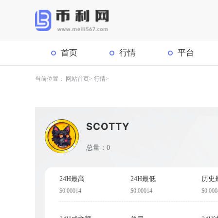
首页
行情
平台
当前位置：
网站首页
行情
SCOTTY
总量：0
24H最高
24H最低
历史
$0.00014
$0.00014
$0.000