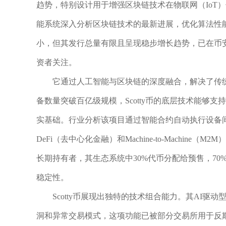
趋势，特别设计用于增强区块链技术在物联网（IoT
能系统深入分析区块链技术的最新进展，优化算法性能并
小，但其发行总量有限且呈现稳步增长趋势，已在币安
资者关注。
它通过人工智能与区块链的深度融合，解决了传
备数量突破百亿级规模，Scotty币的底层技术能够
实基础。行业分析该项目通过智能合约自动执行设备
DeFi（去中心化金融）和Machine-to-Machin
长期持有者，其生态系统中30%代币分配给预售，7
稳定性。
Scotty币展现出独特的技术组合能力。其AI
洞和异常交易模式，这项功能已被部分交易所用于反欺诈