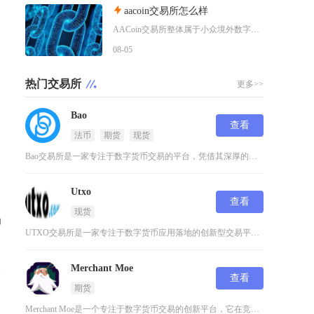
aacoin交易所怎么样
AACoin交易所整体属于小众境外数字资产交易平台，无主流地区合规牌照，交易功能看似齐全，
08-05
热门交易所
更多>>
Bao
查看
法币
期货
现货
Bao交易所是一家专注于数字货币交易的平台，凭借其深厚的技术积累和行业经验，为用户提供了安
Utxo
查看
现货
场
UTXO交易所是一家专注于数字货币应用落地的创新型交易平台，致力于为用户提供安全、稳定且高
Merchant Moe
漏
查看
期货
Merchant Moe是一个专注于数字货币交易的创新平台，它在竞争激烈的加密货币市场中凭