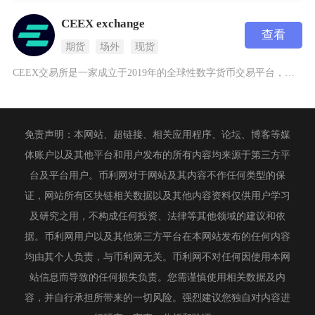
CEEX exchange
查看
期货
场外
现货
CEEX交易所是一家成立于2019年的全球性数字货币交易平台，凭借其强大的支付行业背景和专
免责声明：本网站、超链接、相关应用程序、论坛、博客等媒
体账户以及其他平台和用户发布的所有内容均来源于第三方平
台及平台用户。币利网对于网站及其内容不作任何类型的保
证，网站所有区块链相关数据以及其他内容资料仅供用户学习
及研究之用，不构成任何投资、法律等其他领域的建议和依
据。币利网用户以及其他第三方平台在本网站发布的任何内容
均由其个人负责，与币利网无关。币利网不对任何因使用本网
站信息而导致的任何损失负责。您需谨慎使用相关数据及内
容，并自行承担所带来的一切风险。强烈建议您独自对内容进