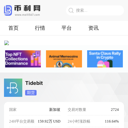
首页
行情
平台
资讯
Tidebit
期货
国家
新加坡
交易对数量
2724
24H平台交易额
159.92万 USD
24小时涨跌幅
116.64%