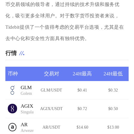
币交易领域的领导者，通过持续的技术升级和服务优
化，吸引更多全球用户。对于数字货币投资者来说，
Tidebit提供了一个值得考虑的交易平台选项，尤其是在
去中心化和安全性方面具有独特优势。
行情
币种
交易对
24H最高
24H最低
GLM
GLM/USDT
$0.41
$0.32
Golem
AGIX
AGIX/USDT
$0.72
$0.50
SingularityNET
AR
AR/USDT
$14.60
$13.00
Arweave