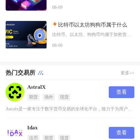
08-09
比特币以太坊狗狗币属于什么
比特币、以太坊、狗狗币均属于加密货币（数字货币）范畴，同时被美国SEC与CFTC联合认定为
08-09
热门交易所
更多>>
AstralX
查看
期货
场外
现货
Astralx是一家专注于数字货币交易的全球化平台，致力于为用户提供安全、高效且多样化的交
Idax
查看
法币
期货
现货