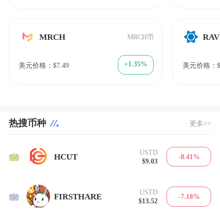
MRCH
RAV
MRCH币
+1.35%
美元价格：$7.49
美元价格：$9
热搜币种
更多>>
USTD
1
HCUT
-8.41%
$9.03
USTD
2
FIRSTHARE
-7.18%
$13.52