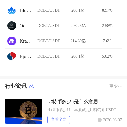
BlueLotusDAO
DOBO/USDT
206.1亿
8.97%
Ocnex
DOBO/USDT
208.25亿
2.58%
Kraken
DOBO/USDT
214.69亿
7.6%
Iquant
DOBO/USDT
206.1亿
5.02%
行业资讯
更多>>
比特币多少u是什么意思
比特币多少U，本质就是用稳定币USDT（圈内简称U）来标注单枚比特币的市场交易价格，交易所
查看全文
2026-08-07