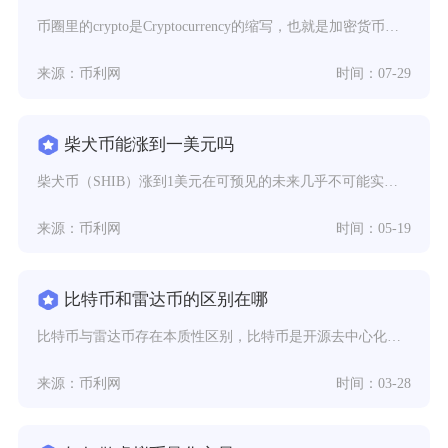
币圈里的crypto是Cryptocurrency的缩写，也就是加密货币，在行业语境中已经
来源：币利网
时间：07-29
柴犬币能涨到一美元吗
柴犬币（SHIB）涨到1美元在可预见的未来几乎不可能实现，核心障碍是天量流通量带来的市值天
来源：币利网
时间：05-19
比特币和雷达币的区别在哪
比特币与雷达币存在本质性区别，比特币是开源去中心化数字资产，总量固定、全网公开交易，具备全
来源：币利网
时间：03-28