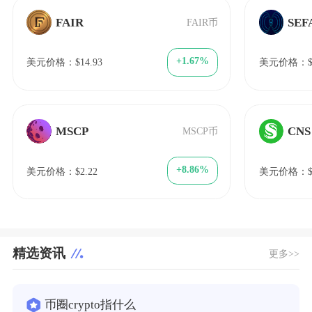
FAIR
SEF
FAIR币
+1.67%
美元价格：$14.93
美元价格：$2
MSCP
CNS
MSCP币
+8.86%
美元价格：$2.22
美元价格：$0
精选资讯
更多>>
币圈crypto指什么