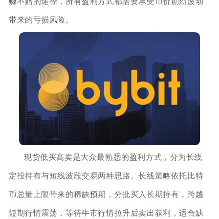
赚不赔的途径，所有盈利方式都需要承受币价剧烈波动
带来的亏损风险。
现货低买高卖是大众最熟悉的盈利方式，分为长线
定投持有与短线波段交易两种思路。长线策略依托比特
币总量上限带来的稀缺预期，分批买入长期持有，跨越
短期行情震荡，等待牛市行情拉升后卖出获利，适合缺