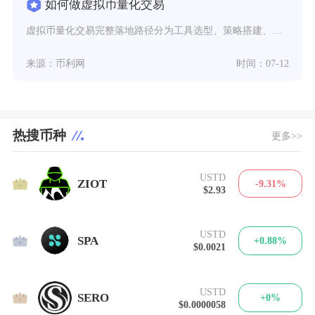
如何做虚拟币量化交易
虚拟币量化交易完整落地路径分为工具选型、策略搭建、回测校验、实盘部署、持续风控五大核心环节
来源：币利网
时间：07-12
热搜币种
更多>>
USTD
1
ZIOT
-9.31%
$2.93
USTD
2
SPA
+0.88%
$0.0021
USTD
3
SERO
+0%
$0.0000058