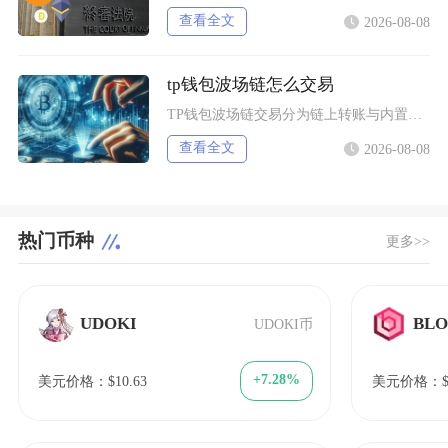
查看全文
2026-08-08
tp钱包波场链怎么交易
TP钱包波场链交易分为链上转账与内置闪兑两类操作，完成交易需要提前切换TRON主网、添加对
查看全文
2026-08-08
热门币种
更多>>
UDOKI
BLO
UDOKI币
+7.28%
美元价格：$10.63
美元价格：$1