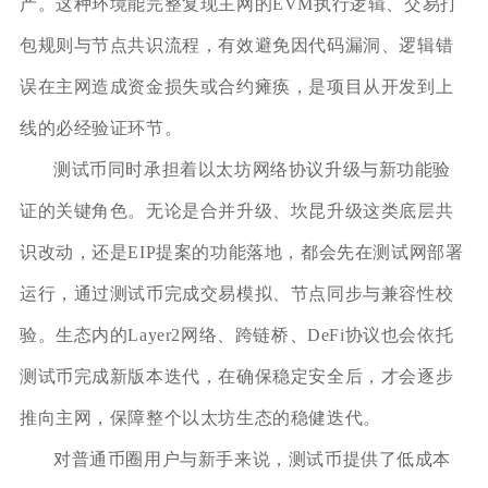
产。这种环境能完整复现主网的EVM执行逻辑、交易打
包规则与节点共识流程，有效避免因代码漏洞、逻辑错
误在主网造成资金损失或合约瘫痪，是项目从开发到上
线的必经验证环节。
测试币同时承担着以太坊网络协议升级与新功能验
证的关键角色。无论是合并升级、坎昆升级这类底层共
识改动，还是EIP提案的功能落地，都会先在测试网部署
运行，通过测试币完成交易模拟、节点同步与兼容性校
验。生态内的Layer2网络、跨链桥、DeFi协议也会依托
测试币完成新版本迭代，在确保稳定安全后，才会逐步
推向主网，保障整个以太坊生态的稳健迭代。
对普通币圈用户与新手来说，测试币提供了低成本