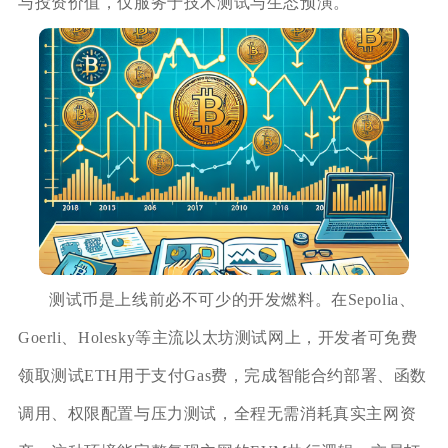
与投资价值，仅服务于技术测试与生态预演。
测试币是上线前必不可少的开发燃料。在Sepolia、
Goerli、Holesky等主流以太坊测试网上，开发者可免费
领取测试ETH用于支付Gas费，完成智能合约部署、函数
调用、权限配置与压力测试，全程无需消耗真实主网资