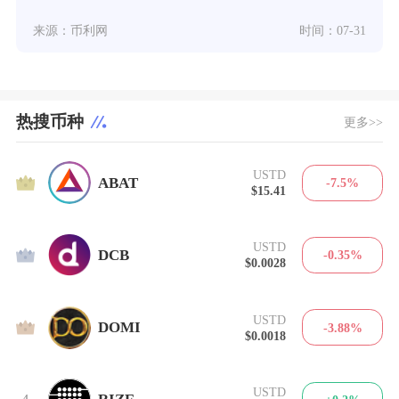
来源：币利网
时间：07-31
热搜币种
更多>>
USTD
1
ABAT
-7.5%
$15.41
USTD
2
DCB
-0.35%
$0.0028
USTD
3
DOMI
-3.88%
$0.0018
USTD