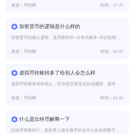
来源：币利网
时间：07-20
加密货币的逻辑是什么样的
加密货币的核心逻辑，是用密码学+分布式账本+共识机制构建一套去中心化、公开透明、不可篡改、
来源：币利网
时间：06-02
虚拟币转账转多了给别人会怎么样
虚拟币转账多转给他人，区块链交易无法自动撤回，最终能否拿回资产完全取决于收款方是否自愿返还
来源：币利网
时间：03-20
什么是比特币解释一下
比特币简称BTC，是世界上诞生最早的去中心化加密数字资产，依托区块链技术搭建点对点交易网络