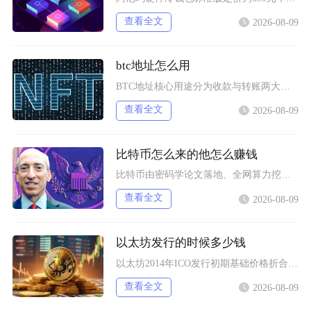
查看全文
2026-08-09
btc地址怎么用
BTC地址核心用途分为收款与转账两大场景，获取地址后分清地址格式、严格做好地址校验、规范设
查看全文
2026-08-09
比特币怎么来的他怎么赚钱
比特币由密码学论文落地、全网算力挖矿逐步产出，普通参与者主要依靠囤币、现货交易、算力挖矿、
查看全文
2026-08-09
以太坊发行的时候多少钱
以太坊2014年ICO发行初期基础价格折合0.308美元每枚ETH，以比特币计价为0.00
查看全文
2026-08-09