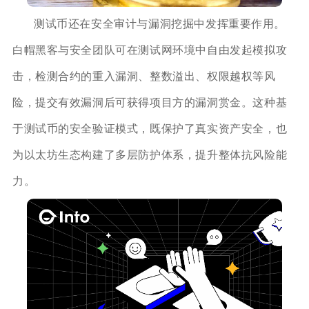
测试币还在安全审计与漏洞挖掘中发挥重要作用。
白帽黑客与安全团队可在测试网环境中自由发起模拟攻
击，检测合约的重入漏洞、整数溢出、权限越权等风
险，提交有效漏洞后可获得项目方的漏洞赏金。这种基
于测试币的安全验证模式，既保护了真实资产安全，也
为以太坊生态构建了多层防护体系，提升整体抗风险能
力。