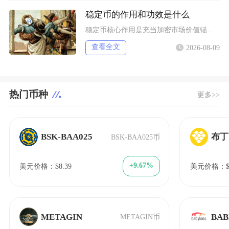
稳定币的作用和功效是什么
稳定币核心作用是充当加密市场价值锚、链上通用结算货币、DeFi底层流动性载体以及低成本跨境
查看全文
2026-08-09
热门币种
更多>>
BSK-BAA025
布丁
BSK-BAA025币
+9.67%
美元价格：$8.39
美元价格：$7
METAGIN
BAB
METAGIN币