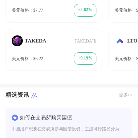
+2.62%
美元价格：$7.77
美元价格：$0
TAKEDA
LTO
TAKEDA币
+9.19%
美元价格：$6.22
美元价格：$0
精选资讯
更多>>
如何在交易所购买国债
币圈用户想要在交易所参与国债投资，主流可行路径分为两类，一类是传统证券交易所开立证券账户直