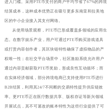
进入门槛。采用PTE币支付的商户平均节省了67%的跨境
结算成本，这种成本优势正在吸引更多东南亚和拉美地
区的中小企业接入其支付网络。
从使用场景观察，PTE币已形成覆盖多领域的应用生
态。在数字娱乐产业，用户可通过PTE币购买游戏道具
或打赏内容创作者，其区块链特性确保了虚拟物品的产
权唯一性；在社交平台场景中，社区激励系统允许用户
通过内容贡献获取PTE币奖励，形成良性互动循环；而
在实体经济领域，部分跨境电商已支持使用PTE币进行
B2B结算，利用其24/7不间断的交易特性提升供应链效
率。更PTE币正在医疗数据共享、版权存证等新兴领域
开展试点，其不可篡改的账本特性为这些行业提供了可