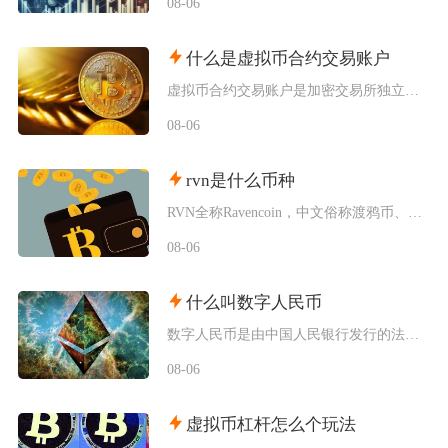
08-06
什么是虚拟币合约交易账户
虚拟币合约交易账户是加密交易所独立划分、专门用于开展衍生品合约交易的资金账户，独立于现货账
08-06
rvn是什么币种
RVN全称Ravencoin，中文俗称渡鸦币、乌鸦币，是一条基于比特币代码分叉改造、主打去
08-06
什么叫数字人民币
数字人民币是由中国人民银行发行的法定数字货币，属于法定流通货币，并非币圈炒作的加密虚拟货币
08-06
虚拟币杠杆怎么个玩法