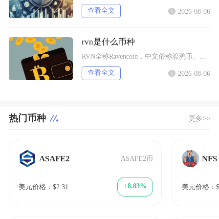
查看全文
2026-08-06
rvn是什么币种
RVN全称Ravencoin，中文俗称渡鸦币、乌鸦币，是一条基于比特币代码分叉改造、主打去
查看全文
2026-08-06
热门币种
更多>>
ASAFE2
NFS
ASAFE2币
+8.03%
美元价格：$2.31
美元价格：$2