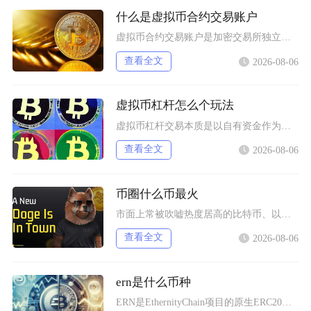
什么是虚拟币合约交易账户
虚拟币合约交易账户是加密交易所独立划分、专门用于开展衍生品合约交易的资金账户，独立于现货账
查看全文
2026-08-06
虚拟币杠杆怎么个玩法
虚拟币杠杆交易本质是以自有资金作为保证金向交易所拆借资金放大持仓规模，币圈杠杆主要分为现货
查看全文
2026-08-06
币圈什么币最火
市面上常被吹嘘热度居高的比特币、以太坊等主流虚拟币种，价格没有实物资产与法定信用背书，价格
查看全文
2026-08-06
ern是什么币种
ERN是EthernityChain项目的原生ERC20代币，主打合规授权NFT赛道，聚焦