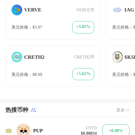
VERVE
IAG
VERVE币
+3.05%
美元价格：$3.07
美元价格：$0
CRETH2
$KS
CRETH2币
+5.61%
美元价格：$8.69
美元价格：$9
热搜币种
更多>>
USTD
1
PUP
+0.48%
$0.00034