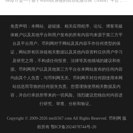
swop.fi 是一个基于Waves区块链的自动化做市商（AMM）平台，它将多种类型的流动
免责声明：本网站、超链接、相关应用程序、论坛、博客等媒
体账户以及其他平台和用户发布的所有内容均来源于第三方平
台及平台用户。币利网对于网站及其内容不作任何类型的保
证，网站所有区块链相关数据以及其他内容资料仅供用户学习
及研究之用，不构成任何投资、法律等其他领域的建议和依
据。币利网用户以及其他第三方平台在本网站发布的任何内容
均由其个人负责，与币利网无关。币利网不对任何因使用本网
站信息而导致的任何损失负责。您需谨慎使用相关数据及内
容，并自行承担所带来的一切风险。强烈建议您独自对内容进
行研究、审查、分析和验证。
Copyright © 2009-2026 meili567.com All Rights Reserved. 币利网 版
权所有
鄂ICP备2024078744号-20