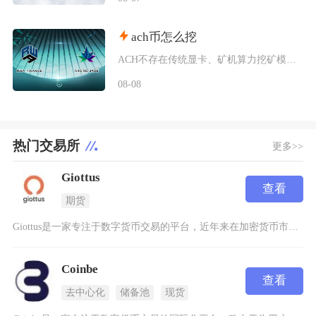
ach币怎么挖
ACH不存在传统显卡、矿机算力挖矿模式，目前主流获取新增ACH的挖矿方式分为生态行为挖矿、
08-08
热门交易所
更多>>
Giottus
查看
期货
Giottus是一家专注于数字货币交易的平台，近年来在加密货币市场中逐渐崭露头角。作为一家
Coinbe
查看
去中心化
储备池
现货