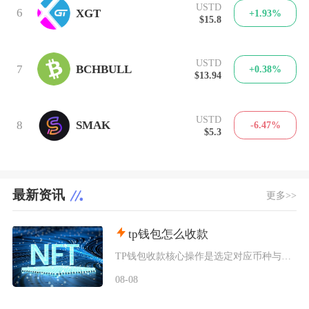
USTD
6
XGT
+1.93%
$15.8
USTD
7
BCHBULL
+0.38%
$13.94
USTD
8
SMAK
-6.47%
$5.3
最新资讯
更多>>
tp钱包怎么收款
TP钱包收款核心操作是选定对应币种与区块链网络后调取收款地址或二维码，将地址、二维码发送转
08-08