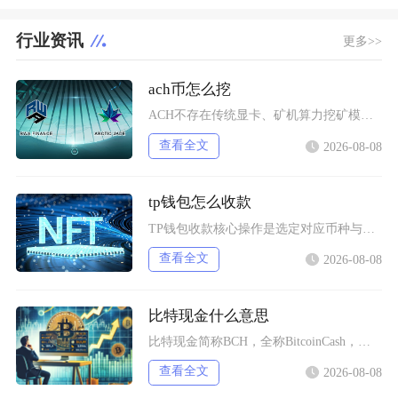
行业资讯
更多>>
ach币怎么挖
ACH不存在传统显卡、矿机算力挖矿模式，目前主流获取新增ACH的挖矿方式分为生态行为挖矿、
查看全文
2026-08-08
tp钱包怎么收款
TP钱包收款核心操作是选定对应币种与区块链网络后调取收款地址或二维码，将地址、二维码发送转
查看全文
2026-08-08
比特现金什么意思
比特现金简称BCH，全称BitcoinCash，是2017年8月从比特币主网硬分叉诞生的独
查看全文
2026-08-08