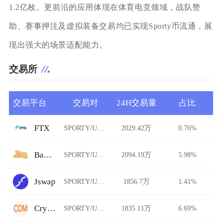
1.2亿枚。更前沿的应用体现在体育电竞领域，战队赞
助、赛事押注及虚拟装备交易均已实现Sporty币流通，展
现出强大的场景适配能力。
交易所
交易平台
交易对
24H交易量
占比
FTX
SPORTY/USDT
2029.42万
0.76%
Baguette
SPORTY/USDT
2094.19万
5.98%
Jswap
SPORTY/USDT
1856.7万
1.41%
CryptoDerivatives
SPORTY/USDT
1835.11万
6.69%