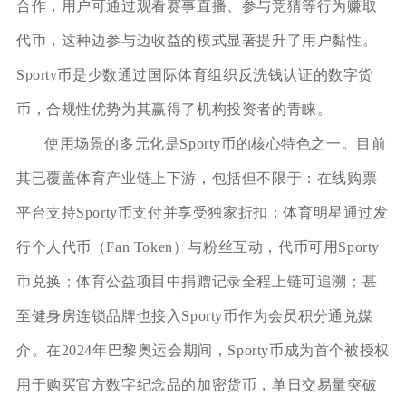
合作，用户可通过观看赛事直播、参与竞猜等行为赚取
代币，这种边参与边收益的模式显著提升了用户黏性。
Sporty币是少数通过国际体育组织反洗钱认证的数字货
币，合规性优势为其赢得了机构投资者的青睐。
使用场景的多元化是Sporty币的核心特色之一。目前
其已覆盖体育产业链上下游，包括但不限于：在线购票
平台支持Sporty币支付并享受独家折扣；体育明星通过发
行个人代币（Fan Token）与粉丝互动，代币可用Sporty
币兑换；体育公益项目中捐赠记录全程上链可追溯；甚
至健身房连锁品牌也接入Sporty币作为会员积分通兑媒
介。在2024年巴黎奥运会期间，Sporty币成为首个被授权
用于购买官方数字纪念品的加密货币，单日交易量突破