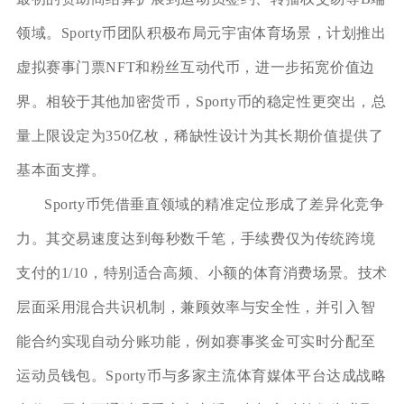
领域。Sporty币团队积极布局元宇宙体育场景，计划推出
虚拟赛事门票NFT和粉丝互动代币，进一步拓宽价值边
界。相较于其他加密货币，Sporty币的稳定性更突出，总
量上限设定为350亿枚，稀缺性设计为其长期价值提供了
基本面支撑。
Sporty币凭借垂直领域的精准定位形成了差异化竞争
力。其交易速度达到每秒数千笔，手续费仅为传统跨境
支付的1/10，特别适合高频、小额的体育消费场景。技术
层面采用混合共识机制，兼顾效率与安全性，并引入智
能合约实现自动分账功能，例如赛事奖金可实时分配至
运动员钱包。Sporty币与多家主流体育媒体平台达成战略