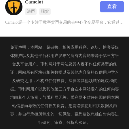
Camelot
查看
法币
现货
Camelot是一个专注于数字货币交易的去中心化交易平台，它通过高效的流动性基础设施为Ar
免责声明：本网站、超链接、相关应用程序、论坛、博客等媒
体账户以及其他平台和用户发布的所有内容均来源于第三方平
台及平台用户。币利网对于网站及其内容不作任何类型的保
证，网站所有区块链相关数据以及其他内容资料仅供用户学习
及研究之用，不构成任何投资、法律等其他领域的建议和依
据。币利网用户以及其他第三方平台在本网站发布的任何内容
均由其个人负责，与币利网无关。币利网不对任何因使用本网
站信息而导致的任何损失负责。您需谨慎使用相关数据及内
容，并自行承担所带来的一切风险。强烈建议您独自对内容进
行研究、审查、分析和验证。