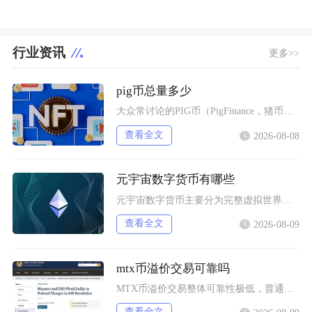
行业资讯
更多>>
pig币总量多少
大众常讨论的PIG币（PigFinance，猪币）初始总供应量为1000万亿枚，代币没有增
查看全文
2026-08-08
元宇宙数字货币有哪些
元宇宙数字货币主要分为完整虚拟世界原生代币、GameFi链游元宇宙代币、元宇宙基础设施功能
查看全文
2026-08-09
mtx币溢价交易可靠吗
MTX币溢价交易整体可靠性极低，普通投资者尽量不要参与，市面上绝大多数针对MTX币的场外溢
查看全文