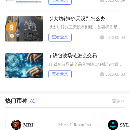
2026-08-09
以太坊转账3天没到怎么办
以太坊转账三天没有到账，首要操作是使用交易哈希在区块浏览器核验真实链上状态，区分交易待确认
查看全文
2026-08-08
tp钱包波场链怎么交易
TP钱包波场链交易分为链上转账与内置闪兑两类操作，完成交易需要提前切换TRON主网、添加对
查看全文
2026-08-08
热门币种
更多>>
MRI
SYL
Marshall Rogan Inu