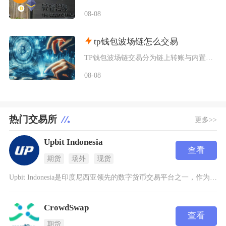
08-08
tp钱包波场链怎么交易
TP钱包波场链交易分为链上转账与内置闪兑两类操作，完成交易需要提前切换TRON主网、添加对
08-08
热门交易所
更多>>
Upbit Indonesia
查看
期货
场外
现货
Upbit Indonesia是印度尼西亚领先的数字货币交易平台之一，作为韩国Upbit全
CrowdSwap
查看
期货