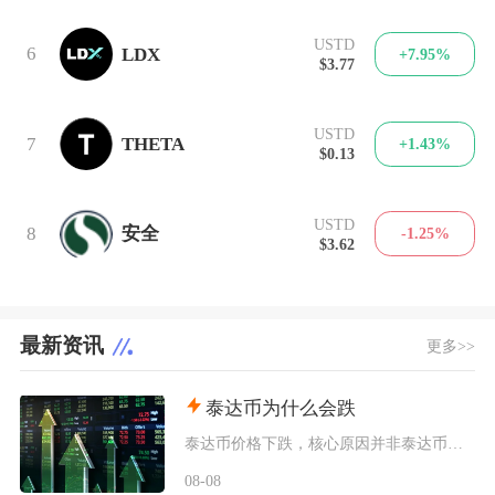
USTD
6
LDX
+7.95%
$3.77
USTD
7
THETA
+1.43%
$0.13
USTD
8
安全
-1.25%
$3.62
最新资讯
更多>>
泰达币为什么会跌
泰达币价格下跌，核心原因并非泰达币储备出现重大危机，短期行情下基本由加密市场资金外流、供需
08-08