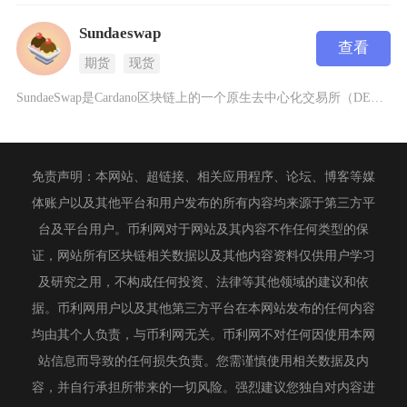
Sundaeswap
查看
期货
现货
SundaeSwap是Cardano区块链上的一个原生去中心化交易所（DEX），专注于为用
免责声明：本网站、超链接、相关应用程序、论坛、博客等媒
体账户以及其他平台和用户发布的所有内容均来源于第三方平
台及平台用户。币利网对于网站及其内容不作任何类型的保
证，网站所有区块链相关数据以及其他内容资料仅供用户学习
及研究之用，不构成任何投资、法律等其他领域的建议和依
据。币利网用户以及其他第三方平台在本网站发布的任何内容
均由其个人负责，与币利网无关。币利网不对任何因使用本网
站信息而导致的任何损失负责。您需谨慎使用相关数据及内
容，并自行承担所带来的一切风险。强烈建议您独自对内容进