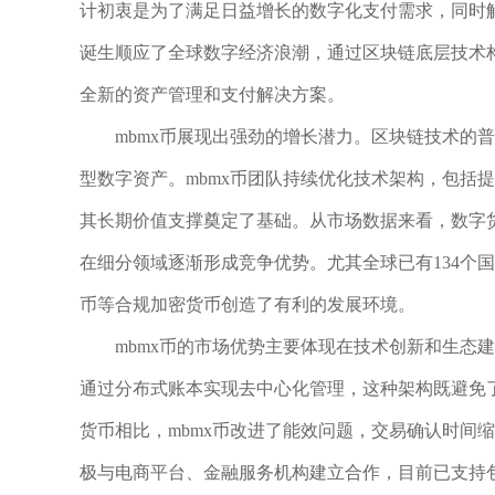
计初衷是为了满足日益增长的数字化支付需求，同时解
诞生顺应了全球数字经济浪潮，通过区块链底层技术
全新的资产管理和支付解决方案。
mbmx币展现出强劲的增长潜力。区块链技术的
型数字资产。mbmx币团队持续优化技术架构，包括
其长期价值支撑奠定了基础。从市场数据来看，数字货
在细分领域逐渐形成竞争优势。尤其全球已有134个
币等合规加密货币创造了有利的发展环境。
mbmx币的市场优势主要体现在技术创新和生态
通过分布式账本实现去中心化管理，这种架构既避免
货币相比，mbmx币改进了能效问题，交易确认时间
极与电商平台、金融服务机构建立合作，目前已支持