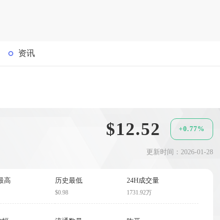
资讯
$12.52
+0.77%
更新时间：2026-01-28
最高
历史最低
24H成交量
$0.98
1731.92万