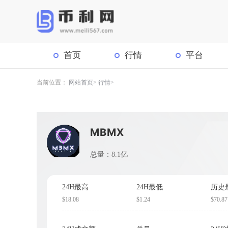
首页
行情
平台
当前位置：
网站首页
行情
MBMX
总量：8.1亿
24H最高
24H最低
历史
$18.08
$1.24
$70.87