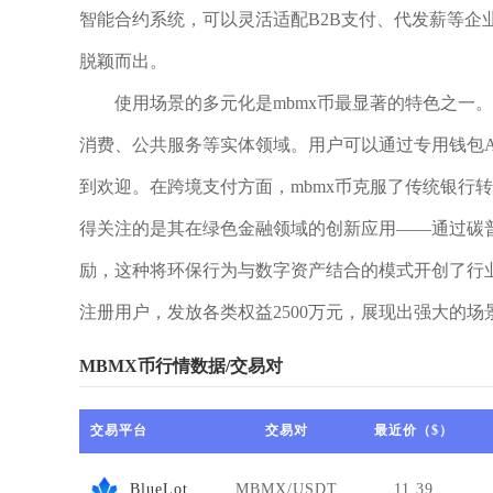
智能合约系统，可以灵活适配B2B支付、代发薪等企
脱颖而出。
使用场景的多元化是mbmx币最显著的特色之一
消费、公共服务等实体领域。用户可以通过专用钱包A
到欢迎。在跨境支付方面，mbmx币克服了传统银行
得关注的是其在绿色金融领域的创新应用——通过碳普
励，这种将环保行为与数字资产结合的模式开创了行业先
注册用户，发放各类权益2500万元，展现出强大的场
MBMX币行情数据/交易对
交易平台
交易对
最近价（$）
BlueLotusDAO
MBMX/USDT
11.39