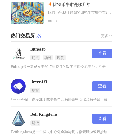
比特币牛市是哪几年
比特币完整可追溯的四轮牛市集中在2011年、2013年、2016-2017年、2020-2
08-10
热门交易所
更多>>
Bithesap
查看
期货
场外
现货
Bithesap是一家成立于2017年12月的数字货币交易平台，注册地在土耳其，面向全球用
DeversiFi
查看
现货
DeversiFi是一家专注于数字货币交易的去中心化交易平台，前身为Ethfinex，总部
Defi Kingdoms
查看
期货
DefiKingdoms是一个将去中心化金融与复古像素风游戏巧妙结合的数字货币交易平台，它