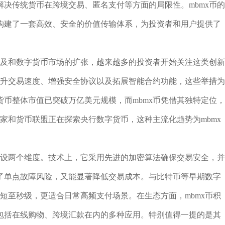
决传统货币在跨境交易、匿名支付等方面的局限性。mbmx币的
构建了一套高效、安全的价值传输体系，为投资者和用户提供了
普及和数字货币市场的扩张，越来越多的投资者开始关注这类创新
提升交易速度、增强安全协议以及拓展智能合约功能，这些举措为
币整体市值已突破万亿美元规模，而mbmx币凭借其独特定位，
国家和货币联盟正在探索央行数字货币，这种主流化趋势为mbmx
建设两个维度。技术上，它采用先进的加密算法确保交易安全，并
了单点故障风险，又能显著降低交易成本。与比特币等早期数字
缩短至秒级，更适合日常高频支付场景。在生态方面，mbmx币积
包括在线购物、跨境汇款在内的多种应用。特别值得一提的是其