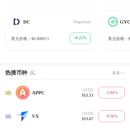
DC
GY
Dogechain
+0.23%
美元价格：$0.000013
美元价格：$6
热搜币种
更多>>
USTD
1
APPC
-2.94%
$13.53
USTD
2
VX
-9.56%
$13.67