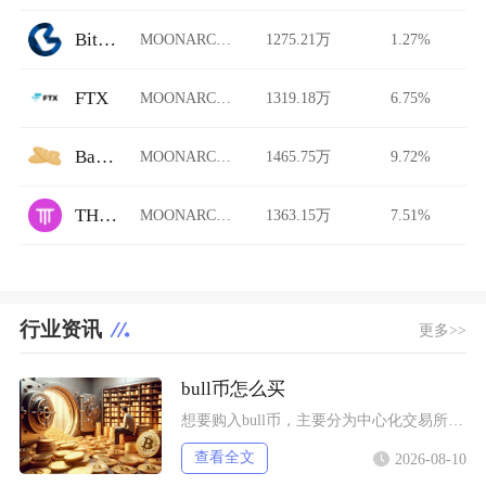
Bits Blockchain
MOONARCH/USDT
1275.21万
1.27%
FTX
MOONARCH/USDT
1319.18万
6.75%
Baguette
MOONARCH/USDT
1465.75万
9.72%
THENA FUSION
MOONARCH/USDT
1363.15万
7.51%
行业资讯
更多>>
bull币怎么买
想要购入bull币，主要分为中心化交易所现货购买以及Web3钱包连接去中心化交易所兑换两种
查看全文
2026-08-10