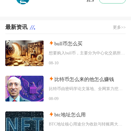
$1.9
最新资讯
更多>>
bull币怎么买
想要购入bull币，主要分为中心化交易所现货购买以及Web3钱包连接去中心化交易所兑换两种
08-10
比特币怎么来的他怎么赚钱
比特币由密码学论文落地、全网算力挖矿逐步产出，普通参与者主要依靠囤币、现货交易、算力挖矿、
08-09
btc地址怎么用
BTC地址核心用途分为收款与转账两大场景，获取地址后分清地址格式、严格做好地址校验、规范设