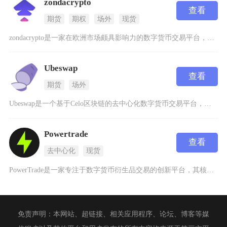
zondacrypto
查看
期货
期权
场外
现货
zondacrypto是一家在欧洲市场颇具影响力的数字货币交易平台，自2014年成立以来已
Ubeswap
查看
期货
场外
Ubeswap是一个基于Celo区块链的去中心化数字货币交易平台，它为用户提供了安全、便捷
Powertrade
查看
去中心化
现货
PowerTrade是一家专注于数字货币衍生品交易的创新平台，其核心业务围绕加密货币期权展
免责声明：本网站、超链接、相关应用程序、论坛、博客等媒