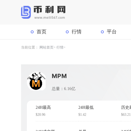
首页
行情
平台
当前位置：
网站首页
行情
MPM
总量：6.16亿
24H最高
24H最低
历史
$20.96
$1.42
$63.21