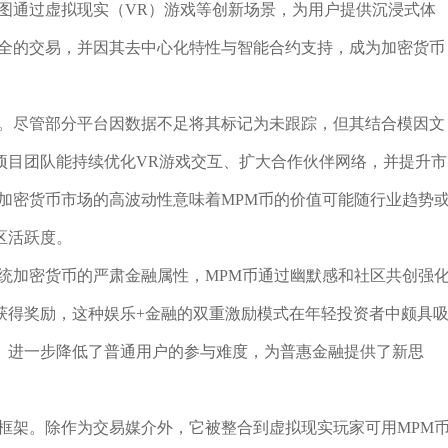
图通过虚拟现实（VR）游戏等创新场景，为用户提供沉浸式体
效安全的交易，并因其去中心化特性与智能合约支持，成为加密货币
关。尽管部分平台因数据不足将其标记为未跟踪，但其结合模因文
项目团队能持续优化VR游戏交互、扩大合作伙伴网络，并提升市
加密货币市场的高波动性意味着MPM币的价值可能随行业趋势
区活跃度。
统加密货币的严肃金融属性，MPM币通过幽默感和社区共创强
获得奖励，这种娱乐+金融的双重激励模式在年轻投资者中颇具
）进一步降低了普通用户的参与难度，为普惠金融提供了新思
框架。除作为交易媒介外，它被整合到虚拟现实玩家可用MPM