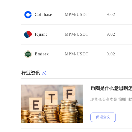
Coinbase
MPM/USDT
9.02
Iquant
MPM/USDT
9.02
Emirex
MPM/USDT
9.02
行业资讯
币圈是什么意思啊
现货低买高卖是币圈门
阅读全文