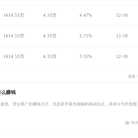
1614.53万
4.33万
4.47%
12-18
1614.53万
4.33万
2.71%
12-18
1614.53万
4.33万
3.55%
12-18
更多>
怎么赚钱
槛最低、受众最广的赚钱方式，也是新手最先接触的基础玩法，具体分为长线囤
08-