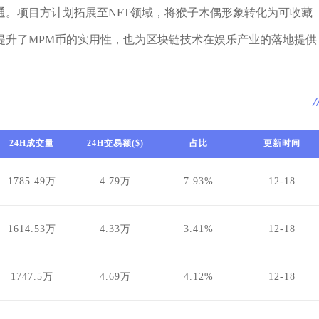
通。项目方计划拓展至NFT领域，将猴子木偶形象转化为可收藏
提升了MPM币的实用性，也为区块链技术在娱乐产业的落地提供
24H成交量
24H交易额($)
占比
更新时间
1785.49万
4.79万
7.93%
12-18
1614.53万
4.33万
3.41%
12-18
1747.5万
4.69万
4.12%
12-18