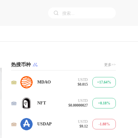
热搜币种
更多>>
USTD
1
MDAO
+17.64%
$0.015
USTD
2
NFT
+0.18%
$0.00000027
USTD
3
USDAP
-1.88%
$9.12