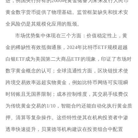
进，例国央行持有的2000吨黄金储备为未来发行人民币
黄金数字货币提供了物理基础。监管框架缺失和技术安
全风险仍是其规模化应用的瓶颈。
市场优势集中体现在三个方面：价值稳定性上，黄
金的稀缺性有效抵御通胀，2024年比特币ETF规模超越
白银ETF成为美国第二大商品ETF的现象，印证了市场对
数字黄金概念的认可；全球流通性方面，区块链技术使
跨境交易效率远超实物黄金，例如比特币网络可实现瞬
时转账且无国界限制；成本控制维度，其交易手续费仅
为传统黄金交易的1/10，智能合约还能自动化执行黄金质
押、清算等复杂操作。这些特性使其在机构投资者中渗
透率快速提升，贝莱德等机构建议在投资组合中配置