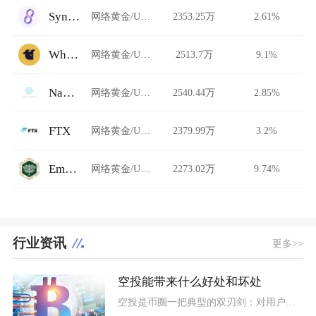
SyncSwap
网络黄金/USDT
2353.25万
2.61%
WhiteBIT Futures
网络黄金/USDT
2513.7万
9.1%
Nami Exchange
网络黄金/USDT
2540.44万
2.85%
FTX
网络黄金/USDT
2379.99万
3.2%
Emirex
网络黄金/USDT
2273.02万
9.74%
行业资讯
更多>>
空投能带来什么好处和坏处
空投是币圈一把典型的双刃剑：对用户而言是零成本获取代币、分享早期红利的机会，对项目方而言是