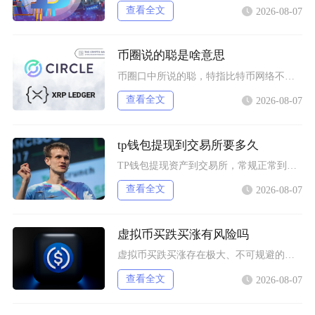
查看全文
2026-08-07
币圈说的聪是啥意思
币圈口中所说的聪，特指比特币网络不可再拆分的最小计价单位，英文全称Satoshi，圈内日常
查看全文
2026-08-07
tp钱包提现到交易所要多久
TP钱包提现资产到交易所，常规正常到账区间为2分钟至1小时，极端拥堵或大额风控场景最长可延
查看全文
2026-08-07
虚拟币买跌买涨有风险吗
虚拟币买跌买涨存在极大、不可规避的多重风险，不仅交易机制自带巨额亏损隐患，在国内参与还属于
查看全文
2026-08-07