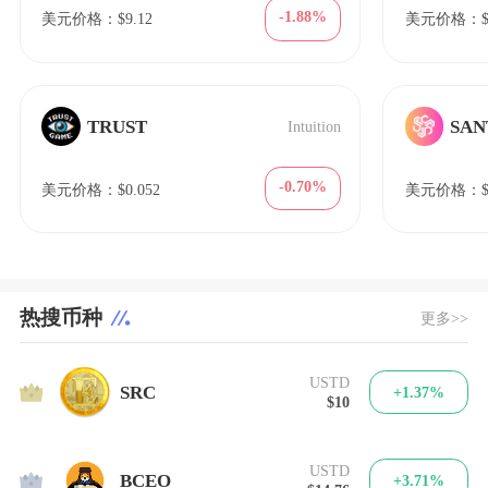
-1.88%
美元价格：$9.12
美元价格：$3
TRUST
SAN
Intuition
-0.70%
美元价格：$0.052
美元价格：$
热搜币种
更多>>
USTD
1
SRC
+1.37%
$10
USTD
2
BCEO
+3.71%