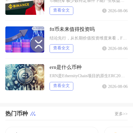
币圈挖矿极少数特定条件下能产生收益，普通散户、国内居家挖矿几乎不可能赚钱，多数参与者长期处
查看全文
2026-08-06
ftt币未来值得投资吗
结论先行，从长期价值投资维度来看，FTT币并不值得普通投资者布局，它仅适合风险承受能力极强
查看全文
2026-08-06
ern是什么币种
ERN是EthernityChain项目的原生ERC20代币，主打合规授权NFT赛道，聚焦
查看全文
2026-08-06
热门币种
更多>>