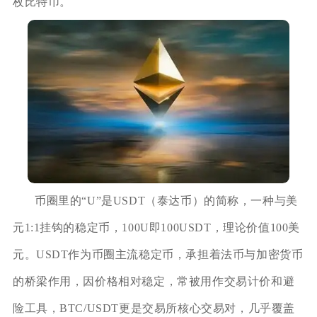
枚比特币。
币圈里的“U”是USDT（泰达币）的简称，一种与美
元1:1挂钩的稳定币，100U即100USDT，理论价值100美
元。USDT作为币圈主流稳定币，承担着法币与加密货币
的桥梁作用，因价格相对稳定，常被用作交易计价和避
险工具，BTC/USDT更是交易所核心交易对，几乎覆盖