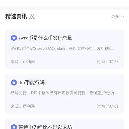
精选资讯
更多>>
swrv币是什么币发行总量
SWRV币全称SwerveDAOToken，是以太坊公链上发行的ERC20标准DeFi治理
来源：币利网
时间：07-27
dip币能行吗
结论先行，DIP币整体没有长期投资可行性，普通散户进场大概率面临本金亏损，无论是Deipo
来源：币利网
时间：07-01
莱特币为啥比不过以太坊