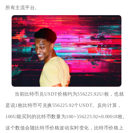
所有主流平台。
当前比特币兑USDT价格约为556225.92U/枚，也就
是说1枚比特币可兑换556225.92个USDT。反向计算，
100U能买到的比特币数量为100÷556225.92≈0.00018枚。
这个数值会随比特币价格波动实时变化，比特币价格上