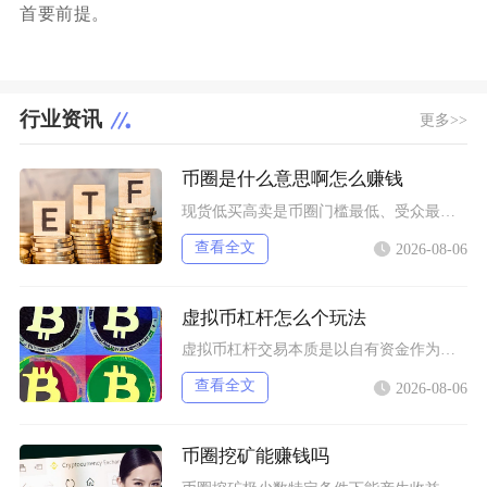
首要前提。
行业资讯
更多>>
币圈是什么意思啊怎么赚钱
现货低买高卖是币圈门槛最低、受众最广的赚钱方式，也是新手最先接触的基础玩法，具体分为长线囤
查看全文
2026-08-06
虚拟币杠杆怎么个玩法
虚拟币杠杆交易本质是以自有资金作为保证金向交易所拆借资金放大持仓规模，币圈杠杆主要分为现货
查看全文
2026-08-06
币圈挖矿能赚钱吗