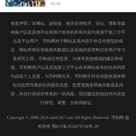
08-06
免责声明：本网站、超链接、相关应用程序、论坛、博客等媒
体账户以及其他平台和用户发布的所有内容均来源于第三方平
台及平台用户。币利网对于网站及其内容不作任何类型的保
证，网站所有区块链相关数据以及其他内容资料仅供用户学习
及研究之用，不构成任何投资、法律等其他领域的建议和依
据。币利网用户以及其他第三方平台在本网站发布的任何内容
均由其个人负责，与币利网无关。币利网不对任何因使用本网
站信息而导致的任何损失负责。您需谨慎使用相关数据及内
容，并自行承担所带来的一切风险。强烈建议您独自对内容进
行研究、审查、分析和验证。
Copyright © 2009-2026 meili567.com All Rights Reserved. 币利网 版
权所有
鄂ICP备2024078744号-20