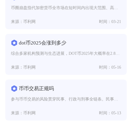
币圈崩盘指代加密货币全市场在短时间内出现大范围、高幅度的集体价格暴跌，主流币种与绝大多数山
来源：币利网
时间：03-21
dot币2025会涨到多少
综合多家机构预测与生态进展，DOT币2025年大概率在2.8–4.5美元区间波动，中性预期
来源：币利网
时间：05-16
币币交易正规吗
参与币币交易的风险贯穿民事、行政与刑事全链条。民事层面，参与虚拟货币投资交易若违背公序良俗
来源：币利网
时间：05-13