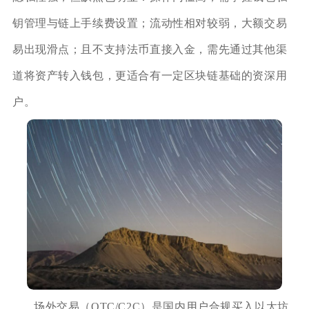
钥管理与链上手续费设置；流动性相对较弱，大额交易
易出现滑点；且不支持法币直接入金，需先通过其他渠
道将资产转入钱包，更适合有一定区块链基础的资深用
户。
场外交易（OTC/C2C）是国内用户合规买入以太坊