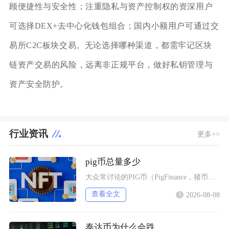
顾便捷性与安全性；注重隐私与资产控制权的资深用户
可选择DEX+去中心化钱包组合；国内小额用户可通过交
易所C2C板块交易。无论选择哪种渠道，都需牢记区块
链资产交易的风险，远离非正规平台，做好私钥管理与
资产安全防护。
行业资讯
更多>>
pig币总量多少
大众常讨论的PIG币（PigFinance，猪币）初始总供应量为1000万亿枚，代币没有增
查看全文
2026-08-08
泰达币为什么会跌