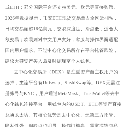
成ETH；部分国际平台还支持美元、欧元等直接购币。
2026年数据显示，币安ETH现货交易量占全网近40%，
日均交易额超16亿美元，交易深度足、滑点低，适合大
额交易；欧易则对中文用户友好，客服与操作界面适配
国内用户需求。不过中心化交易所存在平台托管风险，
建议大额资产买入后及时提现至个人钱包。
去中心化交易所（DEX）是注重资产自主权用户的
选择，主流平台有Uniswap、SushiSwap等。DEX无需注
册账号与KYC，用户通过MetaMask、TrustWallet等去中
心化钱包连接平台，用钱包内的USDT、ETH等资产直接
兑换以太坊。其核心优势是去中心化、无第三方托管、
隐私性强，但缺点也明显：操作门槛高，需掌握钱包私