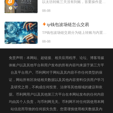
以太坊转账三天没有到账，首要操作是使用交易哈希在区块浏览器核验真实链上状态，区分交易待确认
08-08
tp钱包波场链怎么交易
TP钱包波场链交易分为链上转账与内置闪兑两类操作，完成交易需要提前切换TRON主网、添加对
08-08
免责声明：本网站、超链接、相关应用程序、论坛、博客等媒
体账户以及其他平台和用户发布的所有内容均来源于第三方平
台及平台用户。币利网对于网站及其内容不作任何类型的保
证，网站所有区块链相关数据以及其他内容资料仅供用户学习
及研究之用，不构成任何投资、法律等其他领域的建议和依
据。币利网用户以及其他第三方平台在本网站发布的任何内容
均由其个人负责，与币利网无关。币利网不对任何因使用本网
站信息而导致的任何损失负责。您需谨慎使用相关数据及内