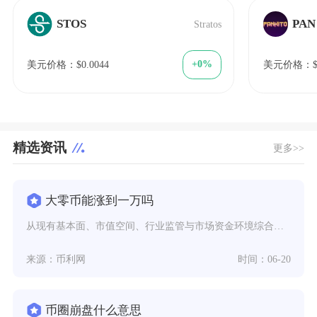
STOS
PAN
Stratos
+0%
美元价格：$0.0044
美元价格：$1
精选资讯
更多>>
大零币能涨到一万吗
从现有基本面、市值空间、行业监管与市场资金环境综合研判，大零币短期内很难涨到一万美元，仅在
来源：币利网
时间：06-20
币圈崩盘什么意思