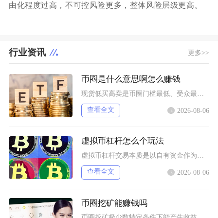
由化程度过高，不可控风险更多，整体风险层级更高。
行业资讯
更多>>
币圈是什么意思啊怎么赚钱
现货低买高卖是币圈门槛最低、受众最广的赚钱方式，也是新手最先接触的基础玩法，具体分为长线囤
查看全文
2026-08-06
虚拟币杠杆怎么个玩法
虚拟币杠杆交易本质是以自有资金作为保证金向交易所拆借资金放大持仓规模，币圈杠杆主要分为现货
查看全文
2026-08-06
币圈挖矿能赚钱吗
币圈挖矿极少数特定条件下能产生收益，普通散户、国内居家挖矿几乎不可能赚钱，多数参与者长期处