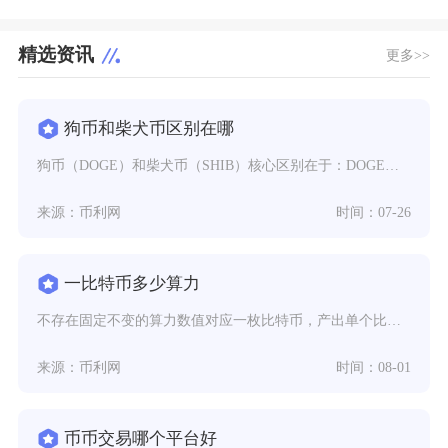
精选资讯
更多>>
狗币和柴犬币区别在哪
狗币（DOGE）和柴犬币（SHIB）核心区别在于：DOGE是2013年诞生的原生公链“老牌
来源：币利网
时间：07-26
一比特币多少算力
不存在固定不变的算力数值对应一枚比特币，产出单个比特币所需要的算力属于动态数值，会跟随全网
来源：币利网
时间：08-01
币币交易哪个平台好