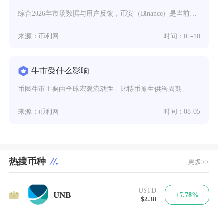
综合2026年市场数据与用户反馈，币安（Binance）是当前币币交易的首选平台，欧易OK
来源：币利网
时间：05-18
牛市受什么影响
币圈牛市主要由全球宏观流动性、比特币原生供给周期、机构增量资金、全球监管环境以及行业创新叙
来源：币利网
时间：08-05
热搜币种
更多>>
USTD
1
UNB
+7.78%
$2.38