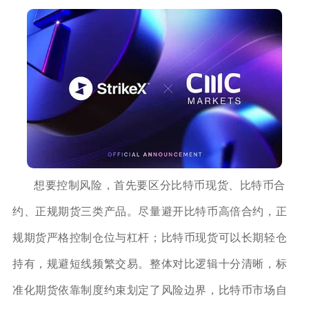
想要控制风险，首先要区分比特币现货、比特币合
约、正规期货三类产品。尽量避开比特币高倍合约，正
规期货严格控制仓位与杠杆；比特币现货可以长期轻仓
持有，规避短线频繁交易。整体对比逻辑十分清晰，标
准化期货依靠制度约束划定了风险边界，比特币市场自