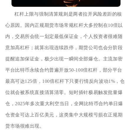
杠杆上限与强制清算规则是两者拉开风险差距的核
心原因。国内正规期货市场常规杠杆大多控制在10倍以
内，交易所会统一划定最低保证金，个人投资者很难随
意加高杠杆；就算出现连续跌停，期货公司也会分阶段
提醒追加保证金，极少出现一瞬间全部爆仓。主流加密
平台比特币永续合约普遍开放50‑100倍杠杆，部分平台
最高可达125倍，100倍杠杆下只要行情反向波动1%，仓
位就会被系统直接清算清零。短时插针极易触发批量爆
仓，2025年多次重大利空当日，全网比特币合约单日爆
仓资金可达上百亿美元，这类集中大规模亏损在正规期
货市场很难出现。