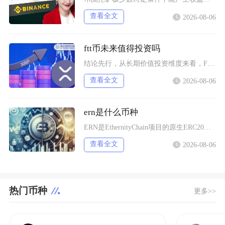
查看全文
2026-08-06
ftt币未来值得投资吗
结论先行，从长期价值投资维度来看，FTT币并不值得普通投资者布局，它仅适合风险承受能力极强
查看全文
2026-08-06
ern是什么币种
ERN是EthernityChain项目的原生ERC20代币，主打合规授权NFT赛道，聚焦
查看全文
2026-08-06
热门币种
更多>>