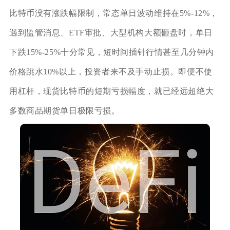
比特币没有涨跌幅限制，常态单日波动维持在5%‑12%，
遇到监管消息、ETF审批、大型机构大额砸盘时，单日
下跌15%‑25%十分常见，短时间插针行情甚至几分钟内
价格跳水10%以上，投资者来不及手动止损。即便不使
用杠杆，现货比特币的短期亏损幅度，就已经远超绝大
多数商品期货单日极限亏损。