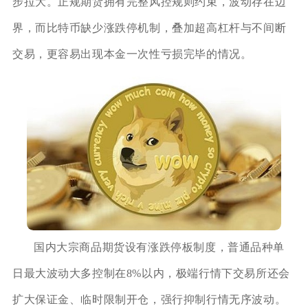
步拉大。正规期货拥有完整风控规则约束，波动存在边
界，而比特币缺少涨跌停机制，叠加超高杠杆与不间断
交易，更容易出现本金一次性亏损完毕的情况。
国内大宗商品期货设有涨跌停板制度，普通品种单
日最大波动大多控制在8%以内，极端行情下交易所还会
扩大保证金、临时限制开仓，强行抑制行情无序波动。