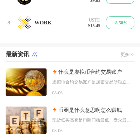
$9.85
USTD
8
WORK
+8.58%
$15.45
最新资讯
更多>>
什么是虚拟币合约交易账户
虚拟币合约交易账户是加密交易所独立划分、专门用于开展衍生品合约交易的资金账户，独立于现货账
08-06
币圈是什么意思啊怎么赚钱
现货低买高卖是币圈门槛最低、受众最广的赚钱方式，也是新手最先接触的基础玩法，具体分为长线囤
08-06