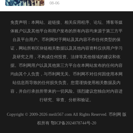
08-06
免责声明：本网站、超链接、相关应用程序、论坛、博客等媒
体账户以及其他平台和用户发布的所有内容均来源于第三方平
台及平台用户。币利网对于网站及其内容不作任何类型的保
证，网站所有区块链相关数据以及其他内容资料仅供用户学习
及研究之用，不构成任何投资、法律等其他领域的建议和依
据。币利网用户以及其他第三方平台在本网站发布的任何内容
均由其个人负责，与币利网无关。币利网不对任何因使用本网
站信息而导致的任何损失负责。您需谨慎使用相关数据及内
容，并自行承担所带来的一切风险。强烈建议您独自对内容进
行研究、审查、分析和验证。
Copyright © 2009-2026 meili567.com All Rights Reserved. 币利网 版
权所有
鄂ICP备2024078744号-20