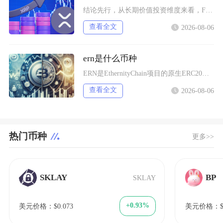
结论先行，从长期价值投资维度来看，FTT币并不值得普通投资者布局，它仅适合风险承受能力极强
查看全文
2026-08-06
ern是什么币种
ERN是EthernityChain项目的原生ERC20代币，主打合规授权NFT赛道，聚焦
查看全文
2026-08-06
热门币种
更多>>
SKLAY
BP
SKLAY
+0.93%
美元价格：$0.073
美元价格：$0