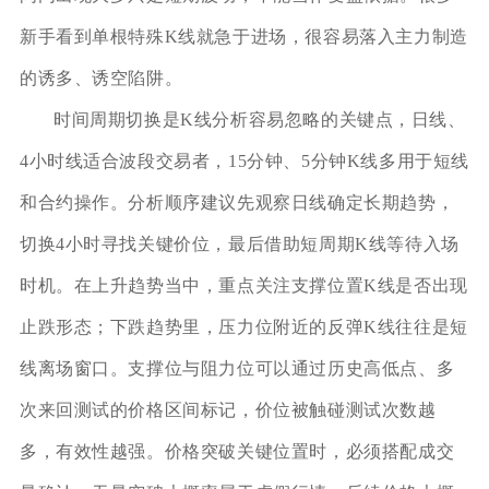
新手看到单根特殊K线就急于进场，很容易落入主力制造
的诱多、诱空陷阱。
时间周期切换是K线分析容易忽略的关键点，日线、
4小时线适合波段交易者，15分钟、5分钟K线多用于短线
和合约操作。分析顺序建议先观察日线确定长期趋势，
切换4小时寻找关键价位，最后借助短周期K线等待入场
时机。在上升趋势当中，重点关注支撑位置K线是否出现
止跌形态；下跌趋势里，压力位附近的反弹K线往往是短
线离场窗口。支撑位与阻力位可以通过历史高低点、多
次来回测试的价格区间标记，价位被触碰测试次数越
多，有效性越强。价格突破关键位置时，必须搭配成交