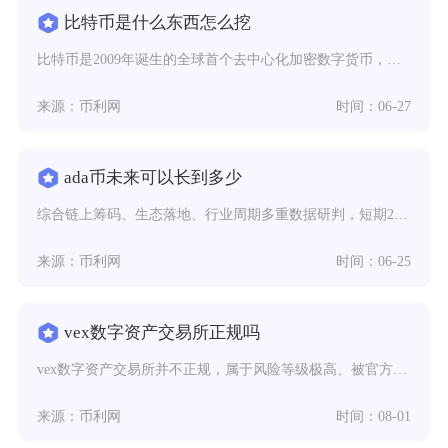
比特币是什么东西怎么挖
比特币是2009年诞生的全球首个去中心化加密数字货币，挖矿则是通过专用矿机算力竞争，验证交
来源：币利网
时间：06-27
ada币未来可以长到多少
综合链上筹码、生态落地、行业周期多重数据研判，短期2026年内ADA合理价格区间在0.35
来源：币利网
时间：06-25
vex数字资产交易所正规吗
vex数字资产交易所并不正规，属于风险等级极高、被官方监管机构警示的非合规交易平台，普通投
来源：币利网
时间：08-01