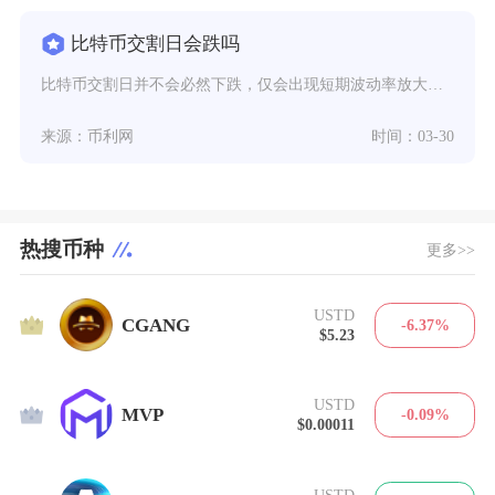
比特币交割日会跌吗
比特币交割日并不会必然下跌，仅会出现短期波动率放大，涨跌方向由当期多空持仓、最大痛点价格、
来源：币利网
时间：03-30
热搜币种
更多>>
USTD
1
CGANG
-6.37%
$5.23
USTD
2
MVP
-0.09%
$0.00011
USTD