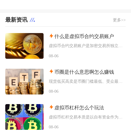
最新资讯
更多>>
什么是虚拟币合约交易账户
虚拟币合约交易账户是加密交易所独立划分、专门用于开展衍生品合约交易的资金账户，独立于现货账
08-06
币圈是什么意思啊怎么赚钱
现货低买高卖是币圈门槛最低、受众最广的赚钱方式，也是新手最先接触的基础玩法，具体分为长线囤
08-06
虚拟币杠杆怎么个玩法
虚拟币杠杆交易本质是以自有资金作为保证金向交易所拆借资金放大持仓规模，币圈杠杆主要分为现货
08-06