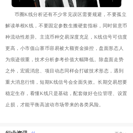
币圈K线分析还有不少常见误区需要规避，不要孤立
解读单根K线，不要固定参数生搬硬套指标，同时留意币
种流动性差异。主流币种交易深度充足，K线信号可信度
更高，小市值山寨币容易被大额资金操控，盘面形态人
为痕迹很重，技术分析参考价值大幅降低。除盘面走势
之外，宏观消息、项目动态同样会打破技术形态，遇到
重大消息行情，短期K线信号会全面失效。长期交易想要
稳定生存，看懂K线只是基础，配套做好仓位管理、设置
止损，才能平衡高波动市场带来的各类风险。