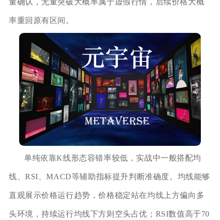
量确认，无量突破大概率属于虚假行情，后续价格大概
率重回原有区间。
单纯依靠K线形态容错率较低，实战中一般搭配均
线、RSI、MACD等辅助指标提升判断准确度。均线能够
直观展示价格运行趋势，价格稳定站在均线上方偏向多
头环境，持续运行均线下方则空头占优；RSI数值高于70