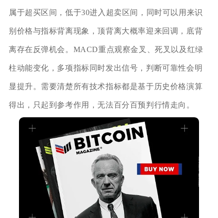
属于超买区间，低于30进入超卖区间，同时可以用来识
别价格与指标背离现象，顶背离大概率迎来回调，底背
离存在反弹机会。MACD重点观察金叉、死叉以及红绿
柱动能变化，多项指标同时发出信号，判断可靠性会明
显提升。需要清楚所有技术指标都是基于历史价格演算
得出，只起到参考作用，无法百分百预判行情走向。