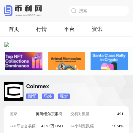
首页
行情
平台
资讯
Coinmex
期货
场外
现货
国家
英属维尔京群岛
交易对数量
491
24H平台交易额
45.93万 USD
24小时涨跌幅
73.74%