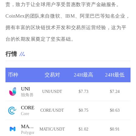
责，致力于让全球用户享受普惠数字资产金融服务。
CoinMex的团队来自微软、IBM、阿里巴巴等知名企业，
拥有丰富的区块链技术开发和交易所运营经验，这为平
台的长期发展奠定了坚实基础。
行情
币种
交易对
24H最高
24H最低
UNI
UNI/USDT
$7.73
$7.24
独角兽
CORE
CORE/USDT
$0.75
$0.63
Core
MATIC
MATIC/USDT
$1.02
$0.91
Polygon