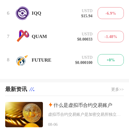
USTD
6
IQQ
-6.9%
$15.94
USTD
7
QUAM
-1.48%
$0.00033
USTD
8
FUTURE
+0%
$0.000100
最新资讯
更多>>
什么是虚拟币合约交易账户
虚拟币合约交易账户是加密交易所独立划分、专门用于开展衍生品合约交易的资金账户，独立于现货账
08-06